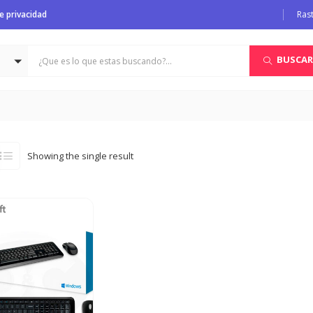
de privacidad
Ras
BUSCAR
Showing the single result