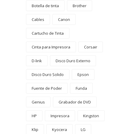
Botella de tinta
Brother
Cables
Canon
Cartucho de Tinta
Cinta para Impresora
Corsair
D-link
Disco Duro Externo
Disco Duro Solido
Epson
Fuente de Poder
Funda
Genius
Grabador de DVD
HP
Impresora
Kingston
Klip
Kyocera
LG