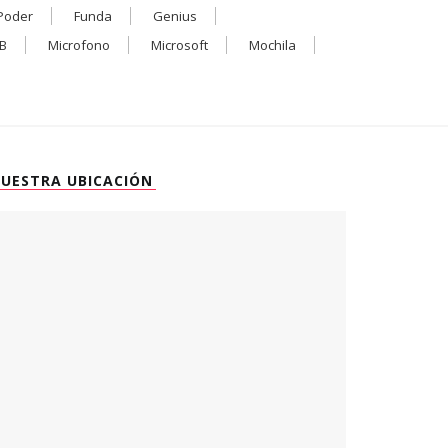
Poder
Funda
Genius
B
Microfono
Microsoft
Mochila
UESTRA UBICACIÓN
0
0