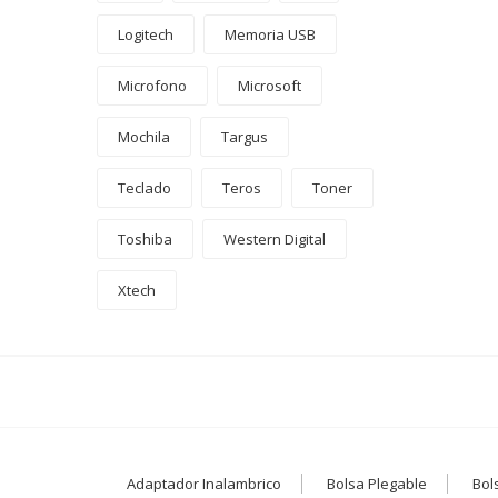
Logitech
Memoria USB
Microfono
Microsoft
Mochila
Targus
Teclado
Teros
Toner
Toshiba
Western Digital
Xtech
Adaptador Inalambrico
Bolsa Plegable
Bol