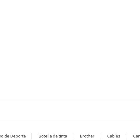
so de Deporte
Botella de tinta
Brother
Cables
Ca