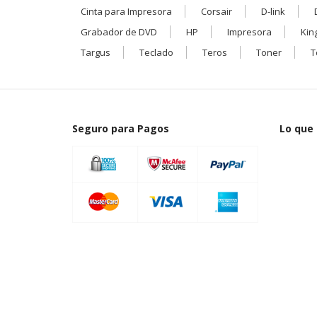
Cinta para Impresora
Corsair
D-link
Grabador de DVD
HP
Impresora
Kin
Targus
Teclado
Teros
Toner
T
Seguro para Pagos
Lo que 