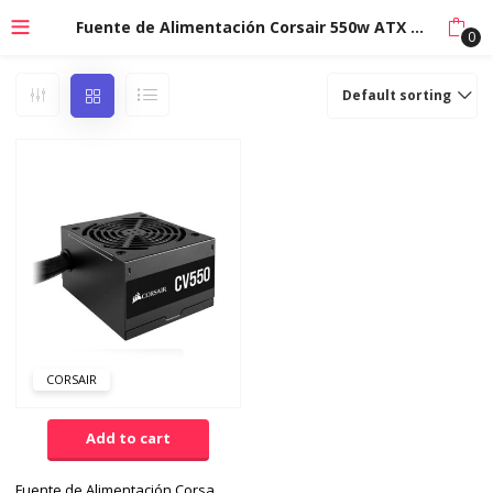
Fuente de Alimentación Corsair 550w ATX 240VAC
0
Default sorting
CORSAIR
Add to cart
Fuente de Alimentación Corsair 550w ATX 240VAC