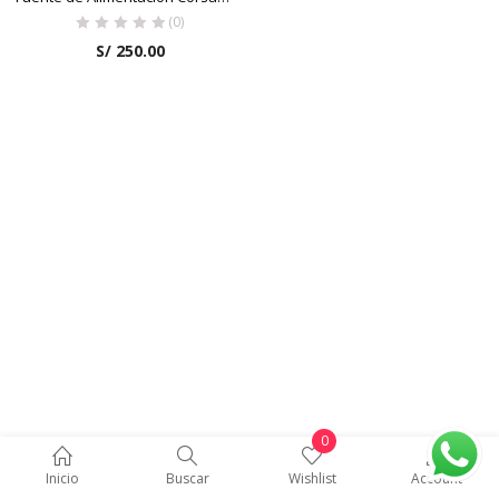
(0)
S/
250.00
0
Inicio
Buscar
Wishlist
Account