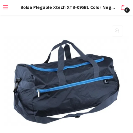
Bolsa Plegable Xtech XTB-095BL Color Negro/Azul
0