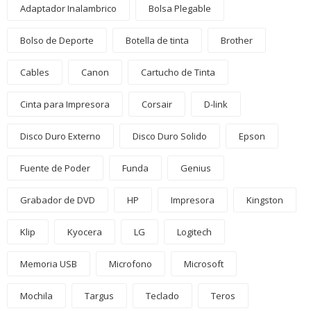
Adaptador Inalambrico
Bolsa Plegable
Bolso de Deporte
Botella de tinta
Brother
Cables
Canon
Cartucho de Tinta
Cinta para Impresora
Corsair
D-link
Disco Duro Externo
Disco Duro Solido
Epson
Fuente de Poder
Funda
Genius
Grabador de DVD
HP
Impresora
Kingston
Klip
Kyocera
LG
Logitech
Memoria USB
Microfono
Microsoft
Mochila
Targus
Teclado
Teros