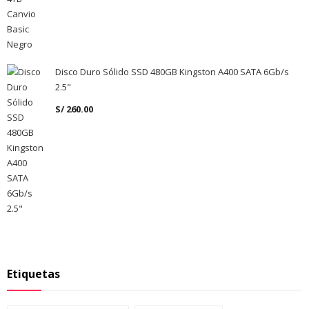
Disco Duro Sólido SSD 480GB Kingston A400 SATA 6Gb/s
2.5"
S/
260.00
Etiquetas