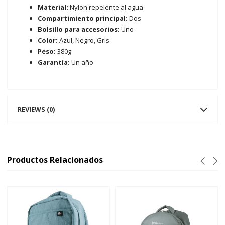
Material:
Nylon repelente al agua
Compartimiento principal:
Dos
Bolsillo para accesorios:
Uno
Color:
Azul, Negro, Gris
Peso:
380g
Garantía:
Un año
REVIEWS (0)
Productos Relacionados