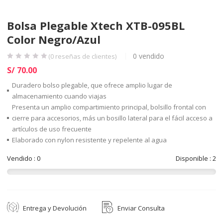
Bolsa Plegable Xtech XTB-095BL
Color Negro/Azul
0
vendido
(
0
reseñas de clientes)
S/
70.00
Duradero bolso plegable, que ofrece amplio lugar de
almacenamiento cuando viajas
Presenta un amplio compartimiento principal, bolsillo frontal con
cierre para accesorios, más un bosillo lateral para el fácil acceso a
artículos de uso frecuente
Elaborado con nylon resistente y repelente al agua
Vendido : 0
Disponible : 2
Entrega y Devolución
Enviar Consulta