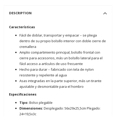
DESCRIPTION
Características
Fácil de doblar, transportar y empacar – se pliega
dentro de su propio bolsillo interior con doble cierre de
cremallera
Amplio compartimiento principal, bolsillo frontal con
cierre para accesorios, más un bolsillo lateral para el
fácil acceso a artículos de uso frecuente
Hecho para durar – fabricado con tela de nylon
resistente y repelente al agua
Asas integradas en la parte superior, más un tirante
ajustable y desmontable para el hombro
Especificaciones
Tipo:
Bolso plegable
Dimensiones:
Desplegado: 56x29x25,5cm Plegado:
24×19,5x3c