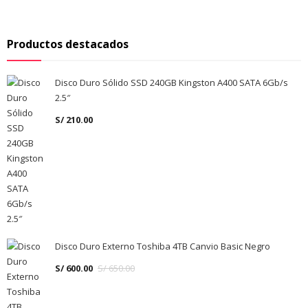
Productos destacados
Disco Duro Sólido SSD 240GB Kingston A400 SATA 6Gb/s
2.5″
S/
210.00
Disco Duro Externo Toshiba 4TB Canvio Basic Negro
S/
600.00
S/
650.00