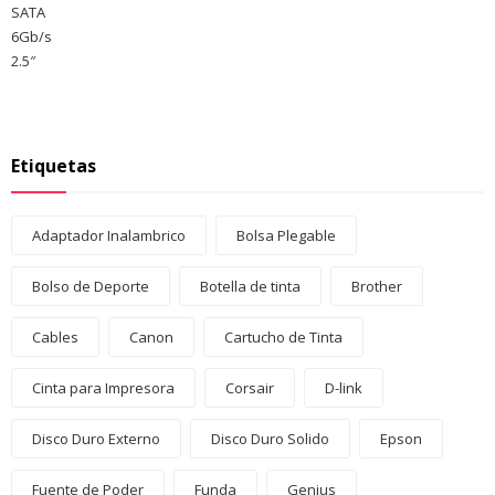
Etiquetas
Adaptador Inalambrico
Bolsa Plegable
Bolso de Deporte
Botella de tinta
Brother
Cables
Canon
Cartucho de Tinta
Cinta para Impresora
Corsair
D-link
Disco Duro Externo
Disco Duro Solido
Epson
Fuente de Poder
Funda
Genius