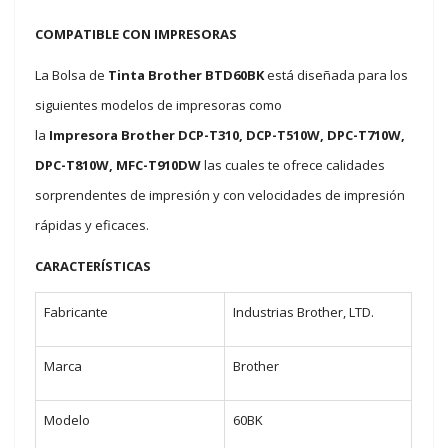
COMPATIBLE CON IMPRESORAS
La Bolsa de
Tinta Brother BTD60BK
está diseñada para los
siguientes modelos de impresoras como
la
Impresora Brother DCP-T310, DCP-T510W, DPC-T710W,
DPC-T810W, MFC-T910DW
las cuales te ofrece calidades
sorprendentes de impresión y con velocidades de impresión
rápidas y eficaces.
CARACTERÍSTICAS
Fabricante
Industrias Brother, LTD.
Marca
Brother
Modelo
60BK