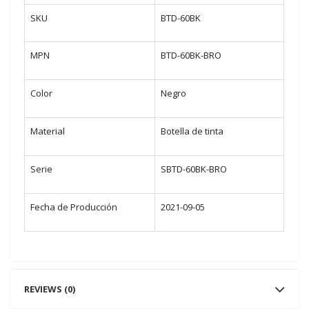
SKU
BTD-60BK
MPN
BTD-60BK-BRO
Color
Negro
Material
Botella de tinta
Serie
SBTD-60BK-BRO
Fecha de Producción
2021-09-05
REVIEWS (0)