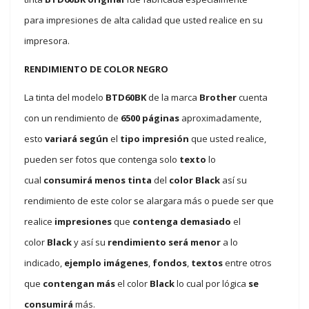
para impresiones de alta calidad que usted realice en su
impresora.
RENDIMIENTO DE COLOR NEGRO
La tinta del modelo
BTD60BK
de la marca
Brother
cuenta
con un rendimiento de
6500 páginas
aproximadamente,
esto
variará
según
el
tipo impresión
que usted realice,
pueden ser fotos que contenga solo
texto
lo
cual
consumirá menos tinta
del
color Black
así su
rendimiento de este color se alargara más o puede ser que
realice
impresiones
que
contenga demasiado
el
color
Black
y así su
rendimiento será menor
a lo
indicado,
ejemplo imágenes
,
fondos
,
textos
entre otros
que
contengan más
el color
Black
lo cual por lógica
se
consumirá
más.