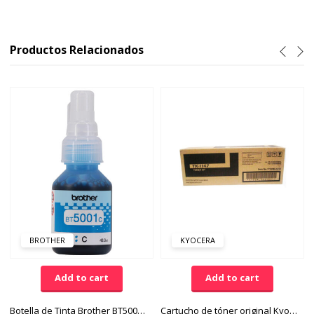
Productos Relacionados
BROTHER
KYOCERA
Add to cart
Add to cart
Botella de Tinta Brother BT5001C Color Cian
Cartucho de tóner original Kyocera TK-1147 Negro