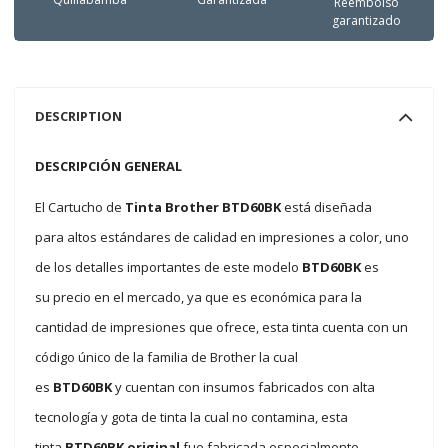
Reembolso
garantizado
DESCRIPTION
DESCRIPCIÓN GENERAL
El Cartucho de
Tinta Brother BTD60BK
está diseñada
para altos estándares de calidad en impresiones a color, uno
de los detalles importantes de este modelo
BTD60BK
es
su precio en el mercado, ya que es económica para la
cantidad de impresiones que ofrece, esta tinta cuenta con un
código único de la familia de Brother la cual
es
BTD60BK
y cuentan con insumos fabricados con alta
tecnología y gota de tinta la cual no contamina, esta
tinta
BTD60BK original
fue fabricada especialmente