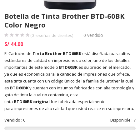
Botella de Tinta Brother BTD-60BK
Color Negro
0
vendido
(
0
reseñas de clientes)
S/
44.00
El Cartucho de
Tinta Brother BTD60BK
está diseñada para altos
estándares de calidad en impresiones a color, uno de los detalles
importantes de este modelo
BTD60BK
es su precio en el mercado,
ya que es económica para la cantidad de impresiones que ofrece,
esta tinta cuenta con un código único de la familia de Brother la cual
es
BTD60BK
y cuentan con insumos fabricados con alta tecnología y
gota de tinta la cual no contamina, esta
tinta
BTD60BK original
fue fabricada especialmente
para impresiones de alta calidad que usted realice en su impresora.
Vendido : 0
Disponible : 7