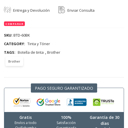
Entrega y Devolución
Enviar Consulta
COMPARAR
SKU:
BTD-60BK
CATEGORY:
Tinta y Tóner
TAGS:
Botella de tinta
,
Brother
Brother
PAGO SEGURO GARANTIZADO
Gratis
100%
Garantía de 30
Envíos a todo
Satisfacción
días
Quillabamba
Garantizada