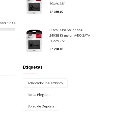
6Gb/s 2.5"
S/
260.00
ponible : 4
Disco Duro Sólido SSD
240GB Kingston A400 SATA
6Gb/s 2.5″
S/
210.00
Etiquetas
Adaptador Inalambrico
Bolsa Plegable
Bolso de Deporte