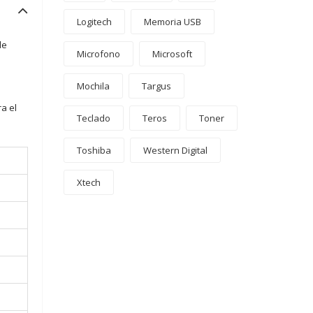
Logitech
Memoria USB
de
Microfono
Microsoft
Mochila
Targus
a el
Teclado
Teros
Toner
Toshiba
Western Digital
Xtech