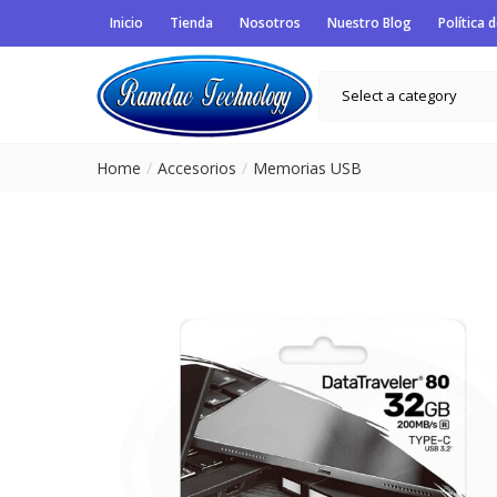
Inicio
Tienda
Nosotros
Nuestro Blog
Política 
Select a category
Home
Accesorios
Memorias USB