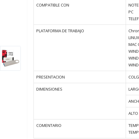
COMPATIBLE CON
NOT
PC
TELE
PLATAFORMA DE TRABAJO
Chro
LINUX
MAC O
WIND
WIND
WIND
PRESENTACION
COL
DIMENSIONES
LARG
ANC
ALTO
COMENTARIO
TEMP
TEMP