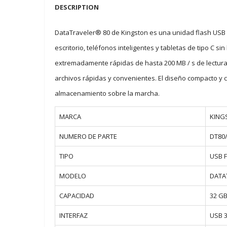
DESCRIPTION
DataTraveler® 80 de Kingston es una unidad flash USB
escritorio, teléfonos inteligentes y tabletas de tipo C 
extremadamente rápidas de hasta 200 MB / s de lectura y
archivos rápidas y convenientes. El diseño compacto y c
almacenamiento sobre la marcha.
MARCA
KING
NUMERO DE PARTE
DT80
TIPO
USB 
MODELO
DATA
CAPACIDAD
32 G
INTERFAZ
USB 3