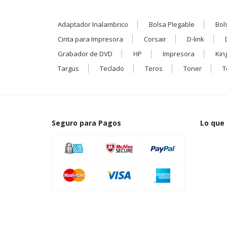
Adaptador Inalambrico
Bolsa Plegable
Bol
Cinta para Impresora
Corsair
D-link
Grabador de DVD
HP
Impresora
Kin
Targus
Teclado
Teros
Toner
T
Seguro para Pagos
Lo que 