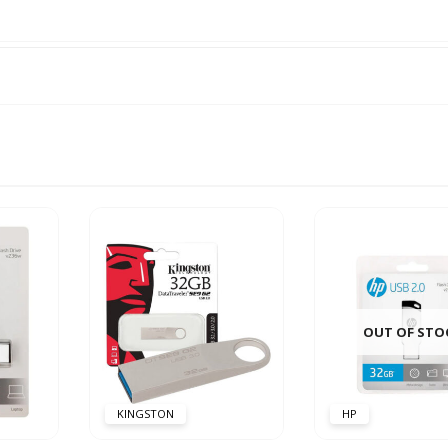
OUT OF STO
KINGSTON
HP