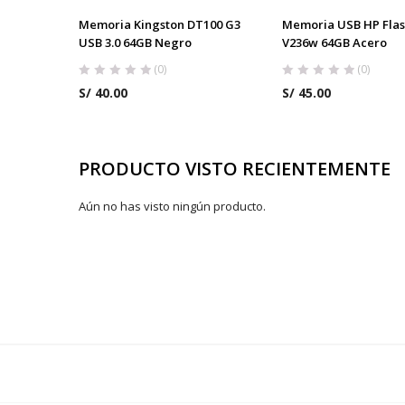
Memoria Kingston DT100 G3
Memoria USB HP Flas
USB 3.0 64GB Negro
V236w 64GB Acero
(0)
(0)
S/
40.00
S/
45.00
PRODUCTO VISTO RECIENTEMENTE
Aún no has visto ningún producto.