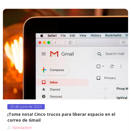
Posted
25 de junio de 2023
on
¡Tome nota! Cinco trucos para liberar espacio en el
correo de Gmail
Ramdactech