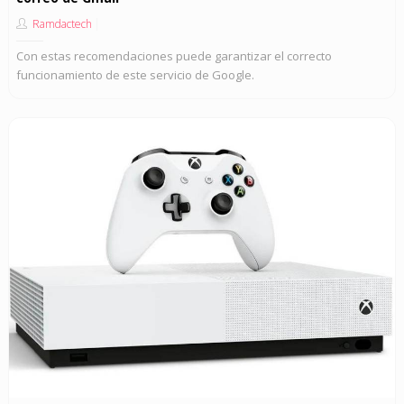
Ramdactech
Con estas recomendaciones puede garantizar el correcto
funcionamiento de este servicio de Google.