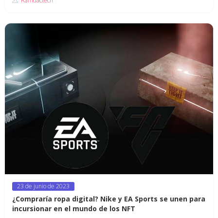
Ramdactech
Posted
23 de junio de 2023
on
¿Compraría ropa digital? Nike y EA Sports se unen para
incursionar en el mundo de los NFT