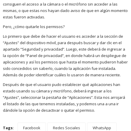
consiguen el acceso a la cámara o el micrófono sin acceder a las
mismas, o que estas nos hayan dado aviso de que en algún momento
estas fueron activadas.
Pero, ¿cómo quitarle los permisos?
Lo primero que debe de hacer el usuario es acceder a la sección de
“Ajustes” del dispositivo móvil, para después buscar y dar clic en el
apartado “Seguridad y privacidad”. Luego, este deberá de ingresar a
la opción de “Panel de privacidad”, en donde habrá un despliegue de
aplicaciones y así los permisos que hasta el momento pudieron haber
sido concedidos sin saberlo, cuando la aplicación fue instalada.
Además de poder identificar cuáles lo usaron de manera reciente.
Después de que el usuario pudo establecer qué aplicaciones han
estado usando su cámara y micrófono, deberá ingresar a los
“Ajustes”, seleccionar la pestaña de “Aplicaciones”. Esta nos arrojará
el listado de las que tenemos instaladas, y podemos una a una ir
dándole la opción de desactivar o quitar el permiso.
Tags:
Facebook
Redes Sociales
WhatsApp