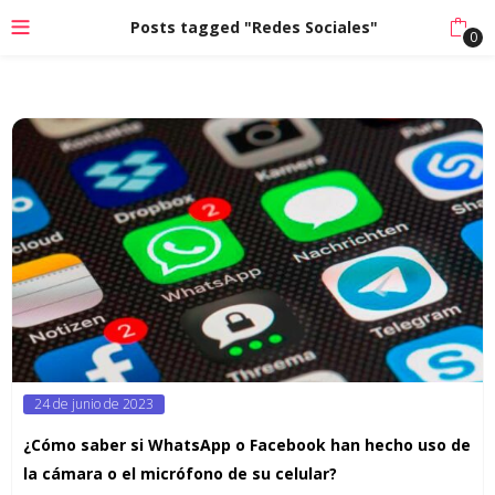
Posts tagged "Redes Sociales"
0
Posted
24 de junio de 2023
on
¿Cómo saber si WhatsApp o Facebook han hecho uso de
la cámara o el micrófono de su celular?