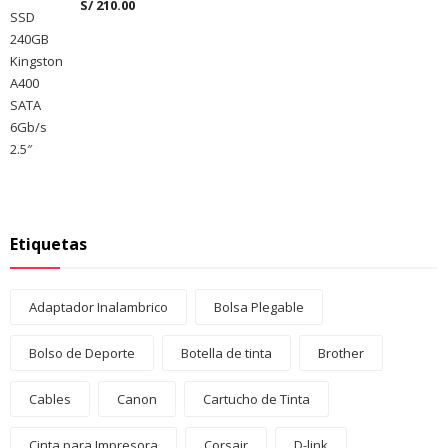
S/
210.00
Etiquetas
Adaptador Inalambrico
Bolsa Plegable
Bolso de Deporte
Botella de tinta
Brother
Cables
Canon
Cartucho de Tinta
Cinta para Impresora
Corsair
D-link