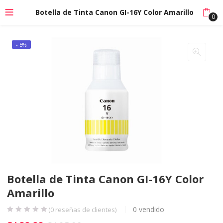
Botella de Tinta Canon GI-16Y Color Amarillo
0
- 5%
Botella de Tinta Canon GI-16Y Color
Amarillo
0
vendido
(
0
reseñas de clientes)