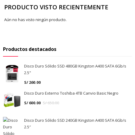
PRODUCTO VISTO RECIENTEMENTE
Aún no has visto ningún producto.
Productos destacados
Disco Duro Sólido SSD 480GB Kingston A400 SATA 6Gb/s
2.5"
S/
260.00
Disco Duro Externo Toshiba 4TB Canvio Basic Negro
S/
600.00
S/
650.00
Disco Duro Sólido SSD 240GB Kingston A400 SATA 6Gb/s
2.5″