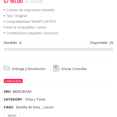
S/
90.00
S/
95.00
Colores de impresión: Amarillo
Tipo: Original
Compatibilidad: MAXIFY GX7010
Marca compatible: Canon
Cantidad por paquete: 1 pieza(s)
Vendido : 0
Disponible : 25
Entrega y Devolución
Enviar Consulta
COMPARAR
SKU:
4420C001AA
CATEGORY:
Tinta y Tóner
TAGS:
Botella de tinta
,
Canon
Canon