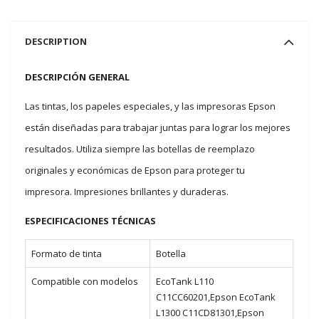
DESCRIPTION
DESCRIPCIÓN GENERAL
Las tintas, los papeles especiales, y las impresoras Epson
están diseñadas para trabajar juntas para lograr los mejores
resultados. Utiliza siempre las botellas de reemplazo
originales y económicas de Epson para proteger tu
impresora. Impresiones brillantes y duraderas.
ESPECIFICACIONES TÉCNICAS
Formato de tinta
Botella
Compatible con modelos
EcoTank L110
C11CC60201,Epson EcoTank
L1300 C11CD81301,Epson