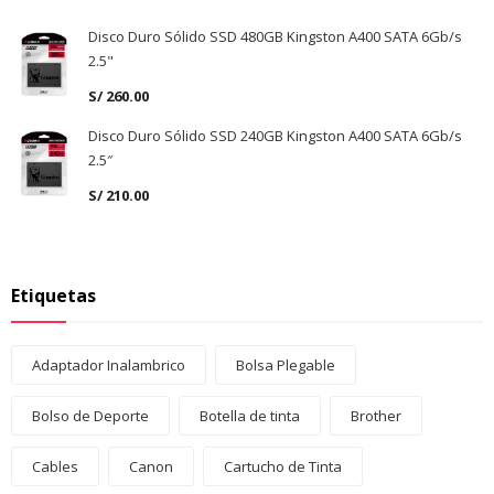
Disco Duro Sólido SSD 480GB Kingston A400 SATA 6Gb/s
2.5"
S/
260.00
Disco Duro Sólido SSD 240GB Kingston A400 SATA 6Gb/s
2.5″
S/
210.00
Etiquetas
Adaptador Inalambrico
Bolsa Plegable
Bolso de Deporte
Botella de tinta
Brother
Cables
Canon
Cartucho de Tinta