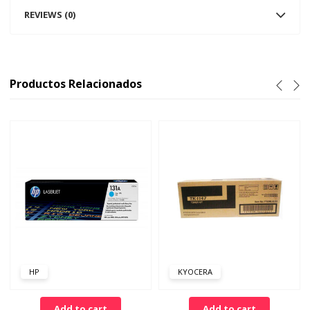
REVIEWS (0)
Productos Relacionados
HP
KYOCERA
Add to cart
Add to cart