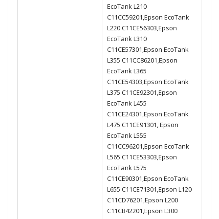
EcoTank L210
C11CC59201,Epson EcoTank
L220 C11CE56303,Epson
EcoTank L310
C11CE57301,Epson EcoTank
L355 C11CC86201,Epson
EcoTank L365
C11CE54303,Epson EcoTank
L375 C11CE92301,Epson
EcoTank L455
C11CE24301,Epson EcoTank
L475 C11CE91301, Epson
EcoTank L555
C11CC96201,Epson EcoTank
L565 C11CE53303,Epson
EcoTank L575
C11CE90301,Epson EcoTank
L655 C11CE71301,Epson L120
C11CD76201,Epson L200
C11CB42201,Epson L300