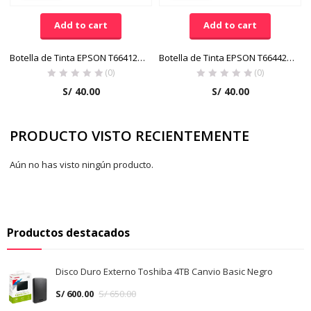
Add to cart
Add to cart
Botella de Tinta EPSON T664120, Color Negro
Botella de Tinta EPSON T664420, Color Amarillo
(0)
(0)
S/
40.00
S/
40.00
PRODUCTO VISTO RECIENTEMENTE
Aún no has visto ningún producto.
Productos destacados
Disco Duro Externo Toshiba 4TB Canvio Basic Negro
S/
600.00
S/
650.00