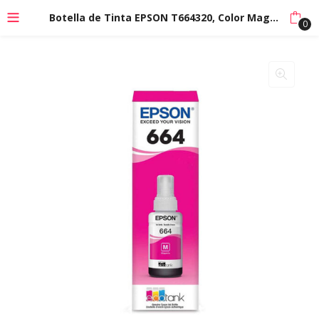
Botella de Tinta EPSON T664320, Color Magenta
0