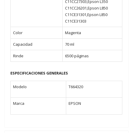
C11CC27303,Epson L350
C11CC26201,Epson L850
C11CE31301,Epson L850
C11CE31303
Color
Magenta
Capacidad
70 ml
Rinde
6500 páginas
ESPECIFICACIONES GENERALES
Modelo
T664320
Marca
EPSON