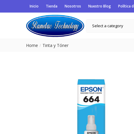
Inicio
Tienda
Nosotros
Nuestro Blog
Política 
Select a category
Home
Tinta y Tóner