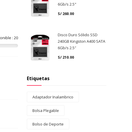
6Gb/s 2.5"
S/
260.00
Disco Duro Sólido SSD
onible : 20
240GB Kingston A400 SATA
6Gb/s 2.5″
S/
210.00
Etiquetas
Adaptador Inalambrico
Bolsa Plegable
Bolso de Deporte