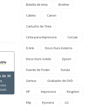
Botella de tinta
Brother
Cables
Canon
Cartucho de Tinta
Cinta para Impresora
Corsair
D-link
Disco Duro Externo
Disco Duro Solido
Epson
Fuente de Poder
Funda
a de 30
as
Genius
Grabador de DVD
olso
izado
HP
Impresora
Kingston
Klip
Kyocera
LG