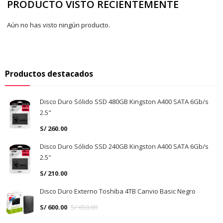
PRODUCTO VISTO RECIENTEMENTE
Aún no has visto ningún producto.
Productos destacados
Disco Duro Sólido SSD 480GB Kingston A400 SATA 6Gb/s
2.5"
S/
260.00
Disco Duro Sólido SSD 240GB Kingston A400 SATA 6Gb/s
2.5″
S/
210.00
Disco Duro Externo Toshiba 4TB Canvio Basic Negro
S/
600.00
S/
650.00