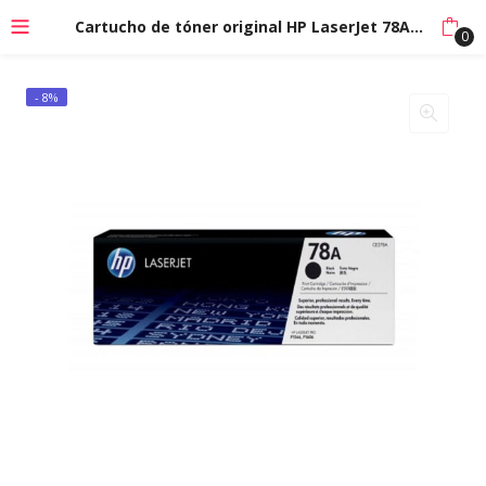
Cartucho de tóner original HP LaserJet 78A negro
0
- 8%