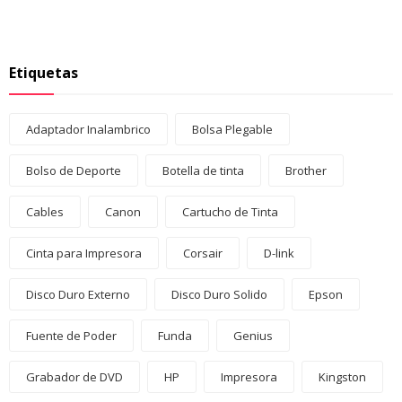
Etiquetas
Adaptador Inalambrico
Bolsa Plegable
Bolso de Deporte
Botella de tinta
Brother
Cables
Canon
Cartucho de Tinta
Cinta para Impresora
Corsair
D-link
Disco Duro Externo
Disco Duro Solido
Epson
Fuente de Poder
Funda
Genius
Grabador de DVD
HP
Impresora
Kingston