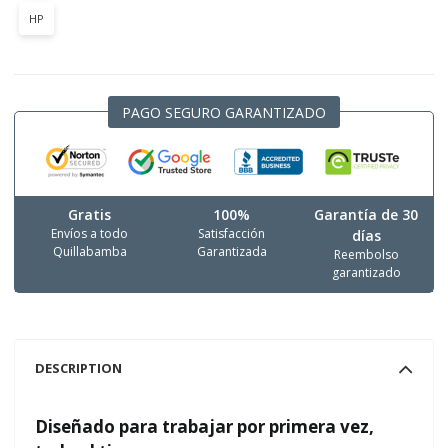
HP
PAGO SEGURO GARANTIZADO
Gratis
100%
Garantía de 30
Envíos a todo
Satisfacción
días
Quillabamba
Garantizada
Reembolso
garantizado
DESCRIPTION
Diseñado para trabajar por primera vez,