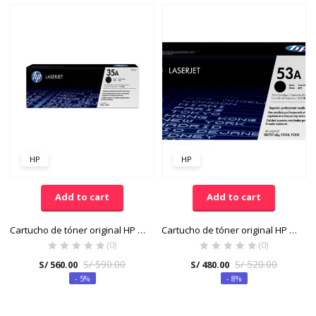
HP
HP
Add to cart
Add to cart
Cartucho de tóner original HP LaserJet 35A negro
Cartucho de tóner original HP LaserJet 53A negro
(0)
(0)
S/
590.00
S/
520.00
S/
560.00
S/
480.00
- 5%
- 8%